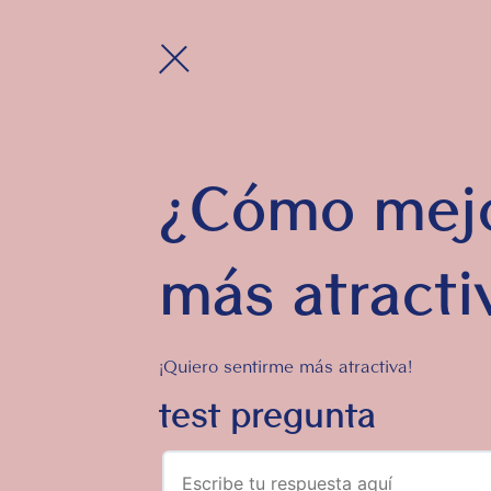
¿Cómo mejor
más atracti
¡Quiero sentirme más atractiva!
test pregunta