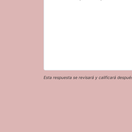
Esta respuesta se revisará y calificará despué