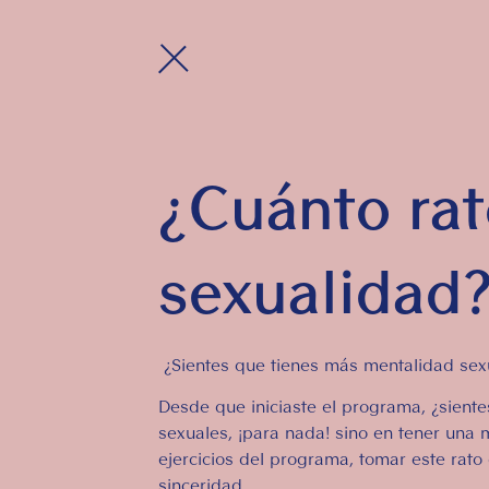
¿Cuánto rat
sexualidad
¿Sientes que tienes más mentalidad se
Desde que iniciaste el programa, ¿sient
sexuales, ¡para nada! sino en tener una 
ejercicios del programa, tomar este rat
sinceridad.