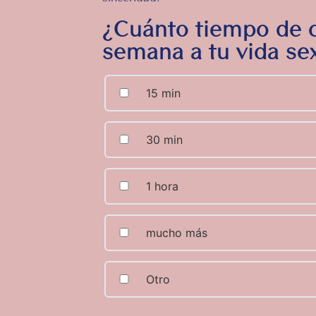
¿Cuánto tiempo de c
semana a tu vida se
15 min
30 min
1 hora
mucho más
Otro