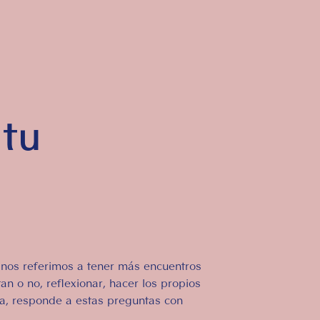
 tu
 nos referimos a tener más encuentros
n o no, reflexionar, hacer los propios
ra, responde a estas preguntas con