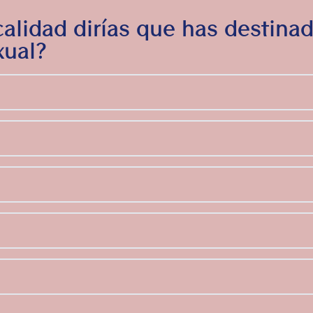
alidad dirías que has destinad
xual?