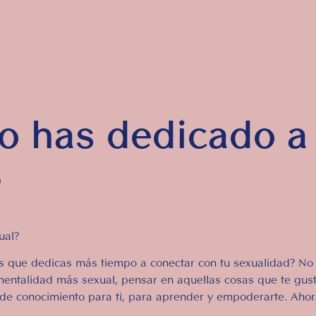
o has dedicado a
?
xual?
es que dedicas más tiempo a conectar con tu sexualidad? No
mentalidad más sexual, pensar en aquellas cosas que te gusta
o de conocimiento para ti, para aprender y empoderarte. Aho