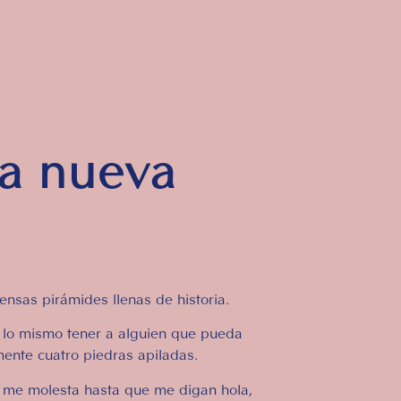
ta nueva
ensas pirámides llenas de historia.
s lo mismo tener a alguien que pueda
mente cuatro piedras apiladas.
a me molesta hasta que me digan hola,