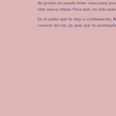
de pronto no puedo tener relaciones po
esta nueva etapa: Para que, no solo pue
En el audio que te dejo a continuación
, 
conocer mi voz, ¡la guía que te acompaña