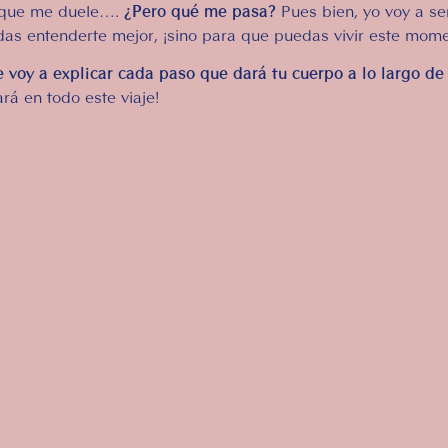
rque me duele….
¿Pero qué me pasa?
Pues bien, yo voy a ser
das entenderte mejor, ¡sino para que puedas vivir este mom
te voy a explicar cada paso que dará tu cuerpo a lo largo de
rá en todo este viaje!