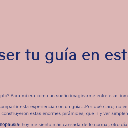
er tu guía en es
gipto? Para mí era como un sueño imaginarme entre esas inm
 compartir esta experiencia con un guía…Por qué claro, no e
 construyeron estas enormes pirámides, que ir y ver simple
enopausia
: hoy me siento más cansada de lo normal, otro dí