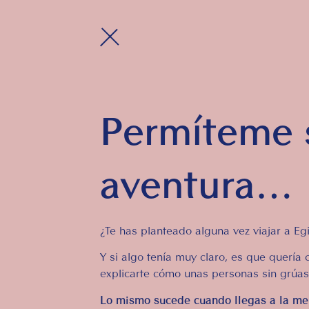
Permíteme s
aventura…
¿Te has planteado alguna vez viajar a E
Y si algo tenía muy claro, es que quería
explicarte cómo unas personas sin grúas
Lo mismo sucede cuando llegas a la m