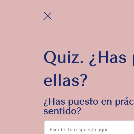
Quiz. ¿Has 
ellas?
¿Has puesto en prác
sentido?