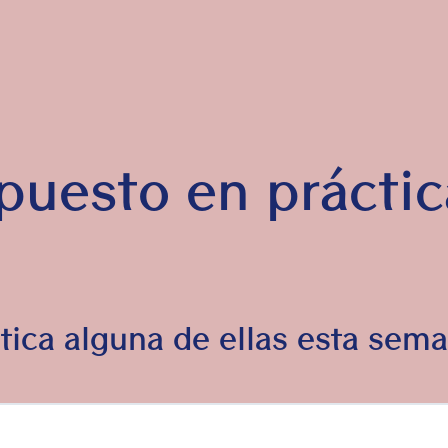
puesto en prácti
tica alguna de ellas esta sem