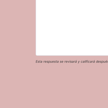
Esta respuesta se revisará y calificará despué