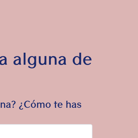
ca alguna de
ana? ¿Cómo te has